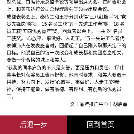
副总裁、首席音乐总监李锐等领导出席大会。拉萨表彰会
上，和美布达拉公司总经理廖强等领导出席会议。
成都表彰会上，秦传兰和王捷分别获得“三八红旗手”和“党
员先锋岗”奖项，15 名员工获“五一先进工作者”奖，18 名
员工获“五四优秀青年”奖。西藏表彰会上，一共 24 名员
工获奖。“心放平、事做好、人走正。”五一先进工作者代
表傅沛杰在发表感言时，回想起了自己刚入职那天定下的
目标。他说自己的每一次改变和成长都和集团息息相关，
要做一个合格的域上和美人。
“获奖的同事肩负的不只是荣誉，更是压力和责任。”邱伟
董事长对获奖员工表示祝贺，他同时要求，和美人要敢于
拼搏、努力向上，发扬“心放平、事做好、人走正”的精
神，保持正能量，做有品德、有理想、有创新的优秀员
工。
文┆品牌推广中心┆胡启菲
后退一步
回到首页